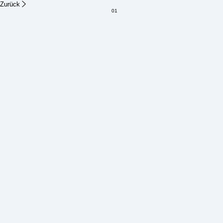
Zurück
01